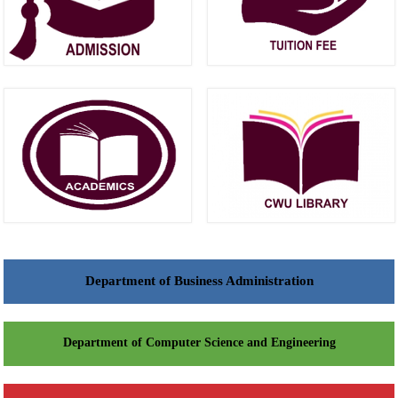
Department of Business Administration
Department of Computer Science and Engineering