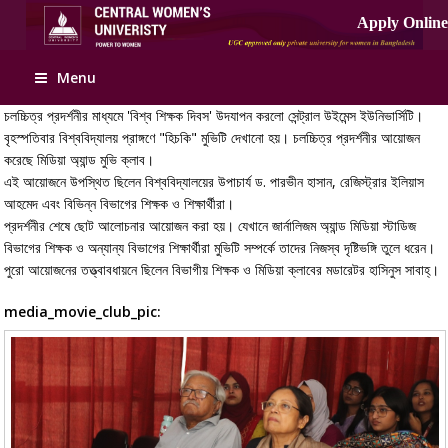
Menu
চলচ্চিত্র প্রদর্শনীর মাধ্যমে 'বিশ্ব শিক্ষক দিবস' উদযাপন করলো সেন্ট্রাল উইমেন্স ইউনিভার্সিটি।
বৃহস্পতিবার বিশ্ববিদ্যালয় প্রাঙ্গণে "হিচকি" মুভিটি দেখানো হয়। চলচ্চিত্র প্রদর্শনীর আয়োজন
করেছে মিডিয়া অ্যান্ড মুভি ক্লাব।
এই আয়োজনে উপস্থিত ছিলেন বিশ্ববিদ্যালয়ের উপাচার্য ড. পারভীন হাসান, রেজিস্ট্রার ইলিয়াস
আহমেদ এবং বিভিন্ন বিভাগের শিক্ষক ও শিক্ষার্থীরা।
প্রদর্শনীর শেষে ছোট আলোচনার আয়োজন করা হয়। যেখানে জার্নালিজম অ্যান্ড মিডিয়া স্টাডিজ
বিভাগের শিক্ষক ও অন্যান্য বিভাগের শিক্ষার্থীরা মুভিটি সম্পর্কে তাদের নিজস্ব দৃষ্টিভঙ্গি তুলে ধরেন।
পুরো আয়োজনের তত্ত্বাবধায়নে ছিলেন বিভাগীয় শিক্ষক ও মিডিয়া ক্লাবের মডারেটর হাসিনুস সাবাহ্।
media_movie_club_pic: