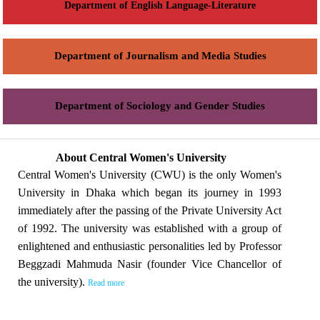
Department of English Language-Literature
Department of Journalism and Media Studies
Department of Sociology and Gender Studies
About Central Women's University
Central Women's University (CWU) is the only Women's
University in Dhaka which began its journey in 1993
immediately after the passing of the Private University Act
of 1992. The university was established with a group of
enlightened and enthusiastic personalities led by Professor
Beggzadi Mahmuda Nasir (founder Vice Chancellor of
the university).
Read more