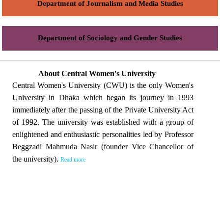
Department of Journalism and Media Studies
Department of Sociology and Gender Studies
About Central Women's University
Central Women's University (CWU) is the only Women's
University in Dhaka which began its journey in 1993
immediately after the passing of the Private University Act
of 1992. The university was established with a group of
enlightened and enthusiastic personalities led by Professor
Beggzadi Mahmuda Nasir (founder Vice Chancellor of
the university).
Read more