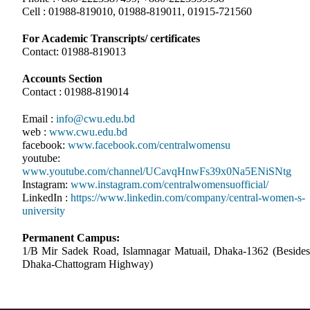
Cell : 01988-819010, 01988-819011, 01915-721560
For Academic Transcripts/ certificates
Contact: 01988-819013
Accounts Section
Contact : 01988-819014
Email :
info@cwu.edu.bd
web :
www.cwu.edu.bd
facebook:
www.facebook.com/centralwomensu
youtube:
www.youtube.com/channel/UCavqHnwFs39x0Na5ENiSNtg
Instagram:
www.instagram.com/centralwomensuofficial/
LinkedIn :
https://www.linkedin.com/company/central-women-s-
university
Permanent Campus:
1/B Mir Sadek Road, Islamnagar Matuail, Dhaka-1362 (Besides
Dhaka-Chattogram Highway)