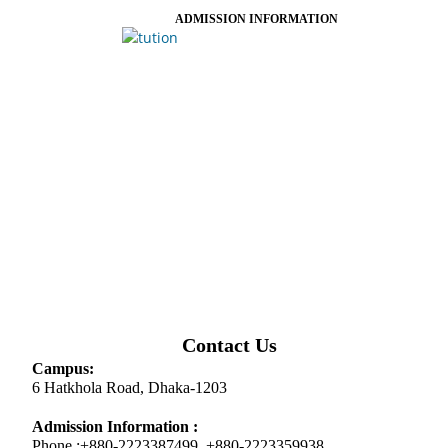
ADMISSION INFORMATION
Contact Us
Campus:
6 Hatkhola Road, Dhaka-1203
Admission Information :
Phone :+880-2223387499, +880-2223359938