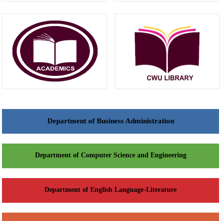
Department of Business Administration
Department of Computer Science and Engineering
Department of English Language-Literature