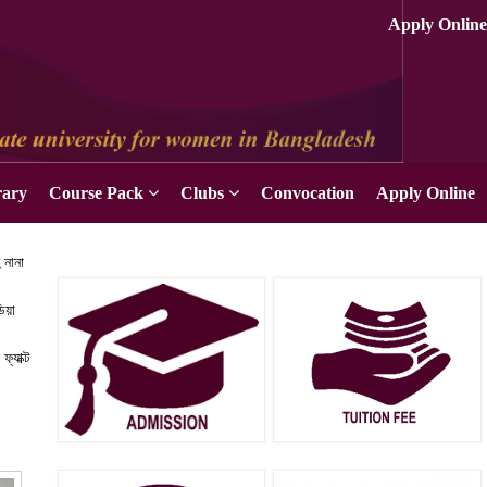
rary
Course Pack
Clubs
Convocation
Apply Online
 নানা
িয়া
্যাক্ট