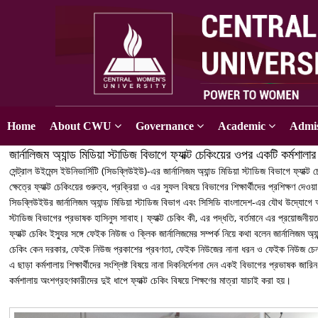
Home
About CWU
Governance
Academic
Admis
জার্নালিজম অ্যান্ড মিডিয়া স্টাডিজ বিভাগে ফ্যাক্ট চেকিংয়ের ওপর একটি কর্মশা
সেন্ট্রাল উইমেন্স ইউনিভার্সিটি (সিডব্লিউইউ)-এর জার্নালিজম অ্যান্ড মিডিয়া স্টাডিজ বিভাগে ফ
ক্ষেত্রে ফ্যাক্ট চেকিংয়ের গুরুত্ব, প্রক্রিয়া ও এর সুফল বিষয়ে বিভাগের শিক্ষার্থীদের প্রশিক্ষণ দেও
সিডব্লিউইউর জার্নালিজম অ্যান্ড মিডিয়া স্টাডিজ বিভাগ এবং সিসিডি বাংলাদেশ-এর যৌথ উদ্যোগে 
স্টাডিজ বিভাগের প্রভাষক হাসিনুস সাবাহ। ফ্যাক্ট চেকিং কী, এর পদ্ধতি, বর্তমানে এর প্রয়োজনীয়
ফ্যাক্ট চেকিং ইস্যুর সঙ্গে ফেইক নিউজ ও ক্লিক জার্নালিজমের সম্পর্ক নিয়ে কথা বলেন জার্নালিজম
চেকিং কেন দরকার, ফেইক নিউজ প্রকাশের প্রবণতা, ফেইক নিউজের নানা ধরন ও ফেইক নিউজ চে
এ ছাড়া কর্মশালায় শিক্ষার্থীদের সংশ্লিষ্ট বিষয়ে নানা দিকনির্দেশনা দেন একই বিভাগের প্রভাষক জার
কর্মশালায় অংশগ্রহণকারীদের দুই ধাপে ফ্যাক্ট চেকিং বিষয়ে শিক্ষণের মাত্রা যাচাই করা হয়।