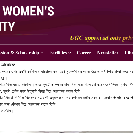
sion & Scholarship
Facilities
Career
Newsletter
Lib
লার আয়োজন
্যাক্ট চেকিংয়ের ওপর একটি কর্মশালার আয়োজন করা হয়। বৃহস্পতিবার আয়োজিত এ কর্মশালায় সাংবাদিকতাসহ
য়া হয়।
আয়োজিত হয় এ কর্মশালা। এতে ফ্যাক্ট চেকিংয়ের নানা দিক নিয়ে আলোচনা করেন জার্নালিজম অ্যান্ড মিড
তা, ফ্যাক্ট চেকিং টুলস ইত্যাদি বিষয় নিয়ে আলোচনা করেন তিনি।
 অ্যান্ড মিডিয়া স্টাডিজ বিভাগের সহযোগী অধ্যাপক ও চেয়ারপারসন সজীব সরকার। সংবাদ প্রকাশের আগে ফ
নার নানা কৌশল নিয়ে আলোচনা করেন তিনি।
িন তাসনিম।