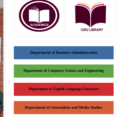
Department of Business Administration
Department of Computer Science and Engineering
Department of English Language-Literature
Department of Journalism and Media Studies