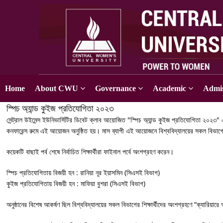
Home
About CWU
Governance
Academic
Admis
স্পিচ অ্যান্ড কুইজ প্রতিযোগিতা ২০২৩
সেন্ট্রাল উইমেন্স ইউনিভার্সিটির ডিবেট ক্লাব আয়োজিত "স্পিচ অ্যান্ড কুইজ প্রতিযোগিতা ২০২৩" এর
কনফারেন্স রুমে এই আয়োজন অনুষ্ঠিত হয়। মাস ব্যাপী এই আয়োজনে বিশ্ববিদ্যালয়ের সকল বিভাগের
কয়েকটি বাছাই পর্ব শেষে নির্বাচিত শিক্ষার্থীরা ফাইনাল পর্বে অংশগ্রহণ করেন।
স্পিচ প্রতিযোগিতায় বিজয়ী হন : রানিয়া নূর ইয়াসমিন (সিএসই বিভাগ)
কুইজ প্রতিযোগিতায় বিজয়ী হন : মাফিয়া বুশরা (সিএসই বিভাগ)
অনুষ্ঠানের বিশেষ আকর্ষণ ছিল বিশ্ববিদ্যালয়ের সকল বিভাগের শিক্ষার্থীদের অংশগ্রহণে “ক্যারিয়া