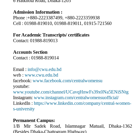
6 Hatkhola Road, Dhaka-1203
Admission Information :
Phone :+880-2223387499, +880-2223359938
Cell : 01988-819010, 01988-819011, 01915-721560
For Academic Transcripts/ certificates
Contact: 01988-819013
Accounts Section
Contact : 01988-819014
Email :
info@cwu.edu.bd
web :
www.cwu.edu.bd
facebook:
www.facebook.com/centralwomensu
youtube:
www.youtube.com/channel/UCavqHnwFs39x0Na5ENiSNtg
Instagram:
www.instagram.com/centralwomensuofficial/
LinkedIn :
https://www.linkedin.com/company/central-women-
s-university
Permanent Campus:
1/B Mir Sadek Road, Islamnagar Matuail, Dhaka-1362
(Besides Dhaka-Chattogram Highway)