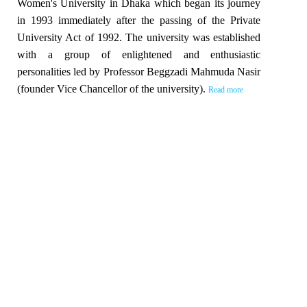
Women's University in Dhaka which began its journey
in 1993 immediately after the passing of the Private
University Act of 1992. The university was established
with a group of enlightened and enthusiastic
personalities led by Professor Beggzadi Mahmuda Nasir
(founder Vice Chancellor of the university).
Read more