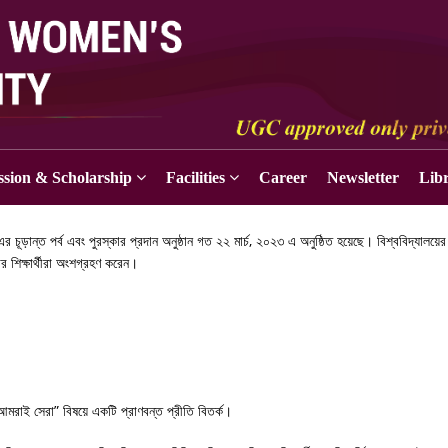
sion & Scholarship
Facilities
Career
Newsletter
Lib
 চূড়ান্ত পর্ব এবং পুরস্কার প্রদান অনুষ্ঠান গত ২২ মার্চ, ২০২৩ এ অনুষ্ঠিত হয়েছে। বিশ্ববিদ্যালয়ের
 শিক্ষার্থীরা অংশগ্রহণ করেন।
রে আমরাই সেরা” বিষয়ে একটি প্রাণবন্ত প্রীতি বিতর্ক।