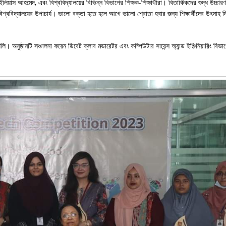
 ইলিয়াস আহমেদ, এবং বিশ্ববিদ্যালয়ের বিভিন্ন বিভাগের শিক্ষক-শিক্ষার্থীরা। বিতার্কিকদের শুদ্ধ উচ্চার
বিশ্ববিদ্যালয়ের উপাচার্য। ভালো বক্তা হতে হলে আগে ভালো শ্রোতা হবার জন্য শিক্ষার্থীদের উৎসাহ 
। অনুষ্ঠানটি সঞ্চালনা করেন ডিবেট ক্লাব মডারেটর এবং কম্পিউটার সায়েন্স অ্যান্ড ইঞ্জিনিয়ারিং বিভা