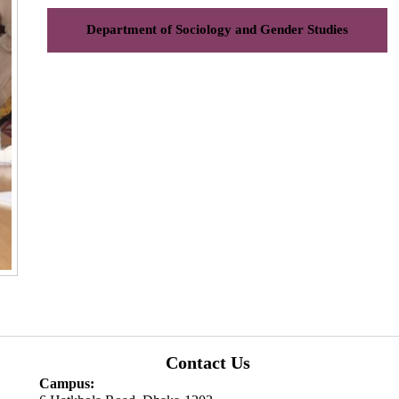
Department of Sociology and Gender Studies
Contact Us
Campus: