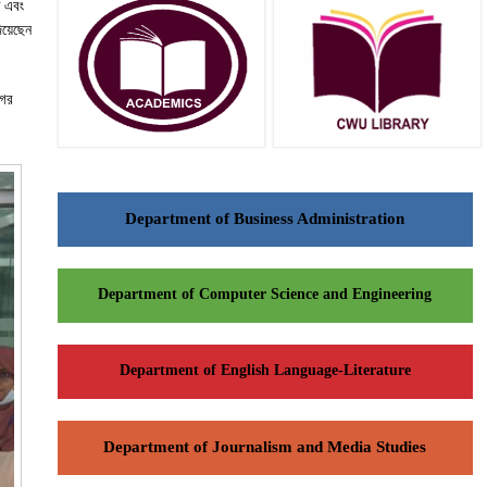
ণ এবং
দিয়েছেন
গের
Department of Business Administration
Department of Computer Science and Engineering
Department of English Language-Literature
Department of Journalism and Media Studies