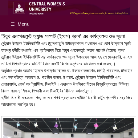
Apply Online
Menu
'ইয়ুথ এনগেজমেন্ট অ্যান্ড সাপোর্ট (ইয়েস) গ্রুপ' এর কার্যক্রমের শুভ সূচনা
সেন্ট্রাল উইমেন্স ইউনিভার্সিটি এবং ট্রান্সপারেন্সি ইন্টারন্যাশনাল বাংলাদেশ এর যৌথ উদ্যোগে 'দূর্জয়
তারুণ্য দুর্নীতি রুখবেই' এই প্রতিপাদ্য নিয়ে 'ইয়ুথ এনগেজমেন্ট অ্যান্ড সাপোর্ট (ইয়েস) গ্রুপ'
সেন্ট্রাল উইমেন্স ইউনিভার্সিটি এর কার্যক্রমের শুভ সূচনা উপলক্ষ্যে আজ ২২ শে ফেব্রুয়ারি, ২০২৩
তারিখে বিশ্ববিদ্যালয় অডিটোরিয়ামে একটি বিশেষ অনুষ্ঠানের আয়োজন করা হয়েছে ।
অনুষ্ঠানে প্রধান অতিথি হিসেবে উপস্থিত ছিলেন ড. ইফতেখারুজ্জামান, নির্বাহী পরিচালক, টিআইবি
এবং সভাপতিত্ব করেছেন ড. পারভীন হাসান, উপাচার্য, সেন্ট্রাল উইমেন্স ইউনিভার্সিটি এবং
চেয়ারপার্সন, বোর্ড অব ট্রাস্টিজ, টিআইবি। এছাড়াও উপস্থিত ছিলেন বিশ্ববিদ্যালয়ের বিভিন্ন
বিভাগ প্রধান, শিক্ষক, শিক্ষার্থী এবং টিআইবির বিভিন্ন কর্মকর্তাবৃন্দ।
দুর্নীতি বিরোধী সচেতনতা গড়ে তোলার শপথ গ্রহণ এবং দুর্নীতি বিরোধী কার্টুন প্রদর্শনীর মধ্য দিয়ে
আয়োজনের সমাপ্তি হয়।