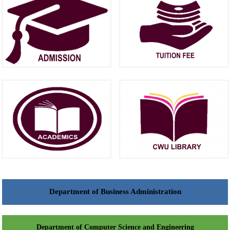
Department of Business Administration
Department of Computer Science and Engineering