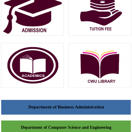
Department of Business Administration
Department of Computer Science and Engineering