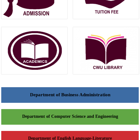
Department of Business Administration
Department of Computer Science and Engineering
Department of English Language-Literature