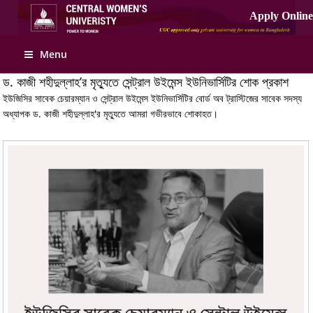
Apply Online
Menu
ড. কাজী শহীদুল্লাহ’র মৃত্যুতে সেন্ট্রাল উইমেন্স ইউনিভার্সিটির শোক প্রকাশ
ইউজিসির সাবেক চেয়ারম্যান ও সেন্ট্রাল উইমেন্স ইউনিভার্সিটির বোর্ড অব ট্রাস্টিজের সাবেক সদস্য
অধ্যাপক ড. কাজী শহীদুল্লাহ'র মৃত্যুতে আমরা গভীরভাবে শোকাহত।