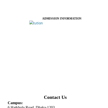
ADMISSION INFORMATION
Contact Us
Campus:
6 Hatkhola Road, Dhaka-1203