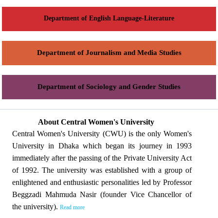
Department of English Language-Literature
Department of Journalism and Media Studies
Department of Sociology and Gender Studies
About Central Women's University
Central Women's University (CWU) is the only Women's
University in Dhaka which began its journey in 1993
immediately after the passing of the Private University Act
of 1992. The university was established with a group of
enlightened and enthusiastic personalities led by Professor
Beggzadi Mahmuda Nasir (founder Vice Chancellor of
the university).
Read more