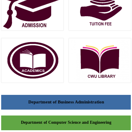
Department of Business Administration
Department of Computer Science and Engineering